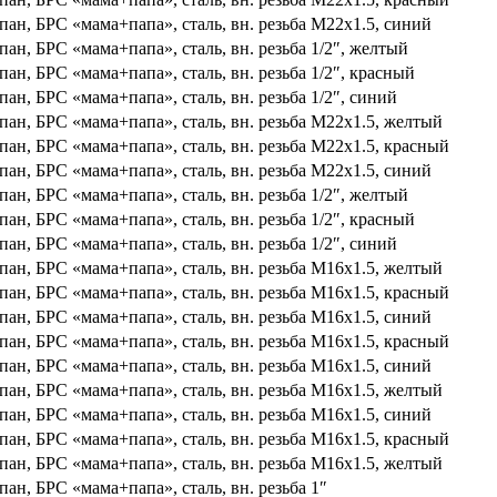
ан, БРС «мама+папа», сталь, вн. резьба M22х1.5, синий
ан, БРС «мама+папа», сталь, вн. резьба 1/2″, желтый
ан, БРС «мама+папа», сталь, вн. резьба 1/2″, красный
ан, БРС «мама+папа», сталь, вн. резьба 1/2″, синий
ан, БРС «мама+папа», сталь, вн. резьба M22х1.5, желтый
ан, БРС «мама+папа», сталь, вн. резьба M22х1.5, красный
ан, БРС «мама+папа», сталь, вн. резьба M22х1.5, синий
ан, БРС «мама+папа», сталь, вн. резьба 1/2″, желтый
ан, БРС «мама+папа», сталь, вн. резьба 1/2″, красный
ан, БРС «мама+папа», сталь, вн. резьба 1/2″, синий
ан, БРС «мама+папа», сталь, вн. резьба M16х1.5, желтый
ан, БРС «мама+папа», сталь, вн. резьба M16х1.5, красный
ан, БРС «мама+папа», сталь, вн. резьба M16х1.5, синий
ан, БРС «мама+папа», сталь, вн. резьба M16х1.5, красный
ан, БРС «мама+папа», сталь, вн. резьба M16х1.5, синий
ан, БРС «мама+папа», сталь, вн. резьба M16х1.5, желтый
ан, БРС «мама+папа», сталь, вн. резьба M16х1.5, синий
ан, БРС «мама+папа», сталь, вн. резьба M16х1.5, красный
ан, БРС «мама+папа», сталь, вн. резьба M16х1.5, желтый
ан, БРС «мама+папа», сталь, вн. резьба 1″