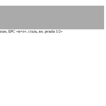
ан, БРС «м+п», сталь, вн. резьба 1/2»