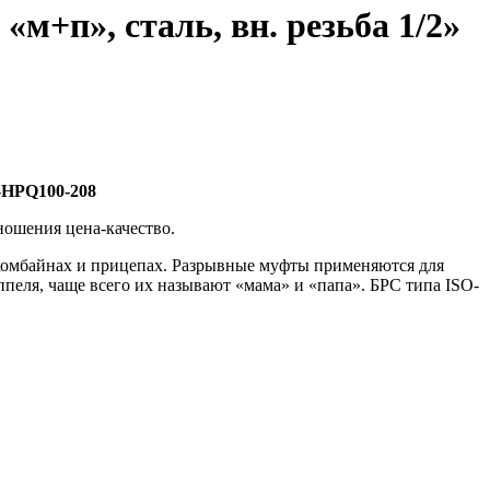
м+п», сталь, вн. резьба 1/2»
-HPQ100-208
ошения цена-качество.
 комбайнах и прицепах. Разрывные муфты применяются для
пеля, чаще всего их называют «мама» и «папа». БРС типа ISO-