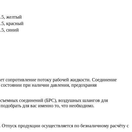
1.5, желтый
.5, красный
.5, синий
ает сопротивление потоку рабочей жидкости. Соединение
 состоянии при наличии давления, предохраняя
росъемных соединений (БРС), воздушных шлангов для
подобрать для вас именно то, что необходимо.
. Отпуск продукции осуществляется по безналичному расчёту с