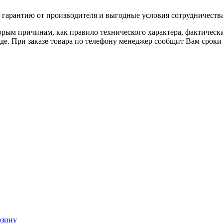
гарантию от производителя и выгодные условия сотрудничества
орым причинам, как правило технического характера, фактическа
аде. При заказе товара по телефону менеджер сообщит Вам срок
рзину