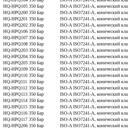
HQ-HPQ105
350 Бар
ISO-A ISO7241-A, конический клап
HQ-HPQ200
350 Бар
ISO-A ISO7241-A, конический клап
HQ-HPQ201
350 Бар
ISO-A ISO7241-A, конический клап
HQ-HPQ202
350 Бар
ISO-A ISO7241-A, конический клап
HQ-HPQ106
350 Бар
ISO-A ISO7241-A, конический клап
HQ-HPQ107
350 Бар
ISO-A ISO7241-A, конический клап
HQ-HPQ108
350 Бар
ISO-A ISO7241-A, конический клап
HQ-HPQ203
350 Бар
ISO-A ISO7241-A, конический клап
HQ-HPQ204
350 Бар
ISO-A ISO7241-A, конический клап
HQ-HPQ205
350 Бар
ISO-A ISO7241-A, конический клап
HQ-HPQ109
350 Бар
ISO-A ISO7241-A, конический клап
HQ-HPQ110
350 Бар
ISO-A ISO7241-A, конический клап
HQ-HPQ111
350 Бар
ISO-A ISO7241-A, конический клап
HQ-HPQ112
350 Бар
ISO-A ISO7241-A, конический клап
HQ-HPQ113
350 Бар
ISO-A ISO7241-A, конический клап
HQ-HPQ114
350 Бар
ISO-A ISO7241-A, конический клап
HQ-HPQ115
350 Бар
ISO-A ISO7241-A, конический клап
HQ-HPQ116
350 Бар
ISO-A ISO7241-A, конический клап
HQ-HPQ117
350 Бар
ISO-A ISO7241-A, конический клап
HQ-HPQ206
350 Бар
ISO-A ISO7241-A, конический клап