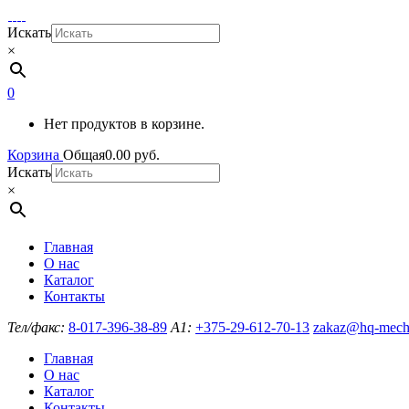
Искать
×
0
Нет продуктов в корзине.
Корзина
Общая
0.00
руб.
Искать
×
Главная
О нас
Каталог
Контакты
Тел/факс:
8-017-396-38-89
A1:
+375-29-612-70-13
zakaz@hq-mech
Главная
О нас
Каталог
Контакты